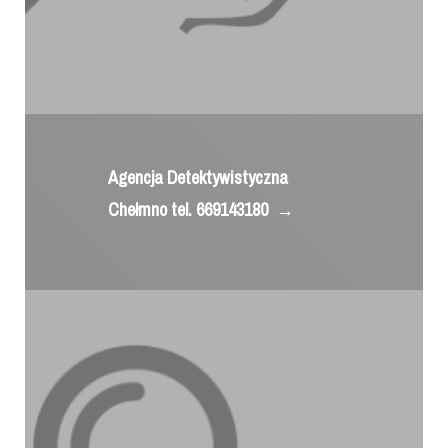
Agencja Detektywistyczna
Chełmno tel. 669143180
→