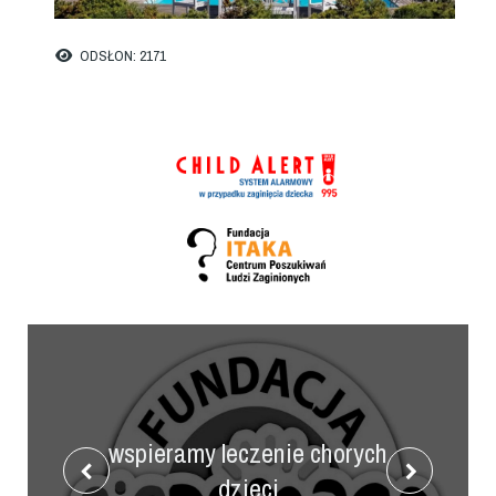
ODSŁON: 2171
wspieramy leczenie chorych
dzieci