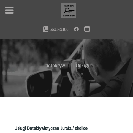
669143180
Detektyw
Usługi
Usługi Detektywistyczne Jurata / okolice