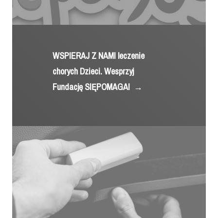
WSPIERAJ Z NAMI leczenie
chorych Dzieci. Wesprzyj
Fundację SIĘPOMAGA!
→