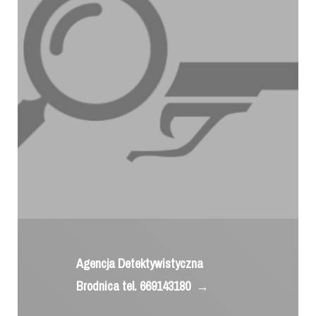
Agencja Detektywistyczna
Brodnica tel. 669143180
→