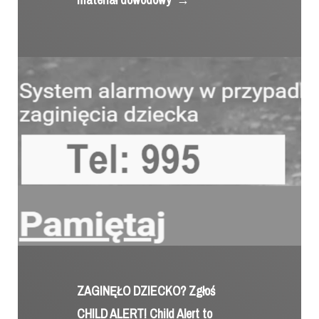
ZAGINĘŁO DZIECKO? Zgłoś
CHILD ALERT! Child Alert to