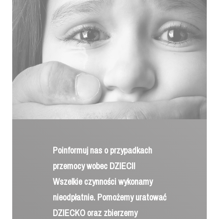
Poinformuj nas o przypadkach
przemocy wobec DZIECI!
Wszelkie czynności wykonamy
nieodpłatnie. Pomożemy uratować
DZIECKO oraz zbierzemy